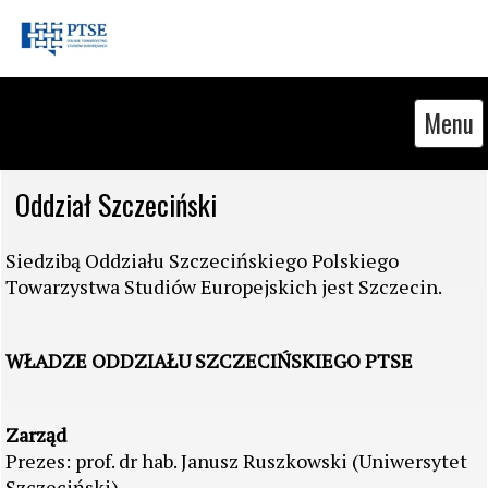
Menu
​Oddział S​zczeciński
Siedzibą Oddziału Szczecińskiego Polskiego
Towarzystwa Studiów Europejskich jest Szczecin.
WŁADZE ODDZIAŁU SZCZECIŃSKIEGO PTSE
Zarząd
Prezes: prof. dr hab. Janusz Ruszkowski (Uniwersytet
Szczeciński)