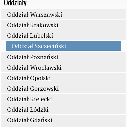
Oddziały
Oddział Warszawski
Oddział Krakowski
Oddział Lubelski
​Oddział S​zczeciński
Oddział P​oznański
Oddział W​rocławski
Oddział Opolski
Oddział Gorzowski
Oddział Kielecki
Oddział Łódzki
Oddział Gdański