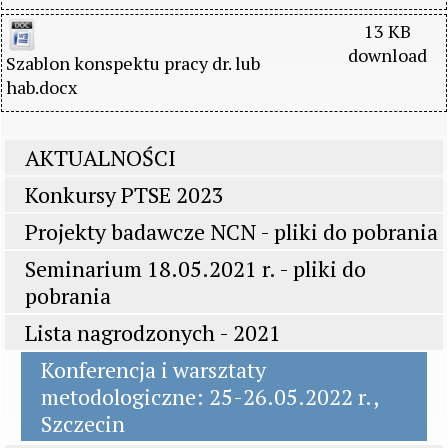
13 KB
download
Szablon konspektu pracy dr. lub 
hab.docx
AKTUALNOŚCI
Konkursy PTSE 2023
Projekty badawcze NCN - pliki do pobrania
Seminarium 18.05.2021 r. - pliki do
pobrania
Lista nagrodzonych - 2021
Konferencja i warsztaty
metodologiczne: 25-26.05.2022 r.,
Szczecin