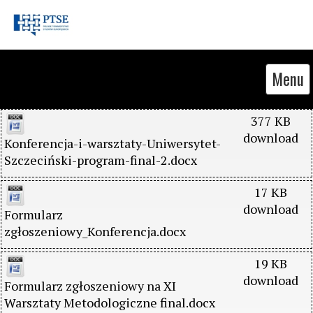
Menu
377 KB
download
Konferencja-i-warsztaty-Uniwersytet-
Szczeciński-program-final-2.docx
17 KB
download
Formularz 
zgłoszeniowy_Konferencja.docx
19 KB
download
Formularz zgłoszeniowy na XI 
Warsztaty Metodologiczne final.docx